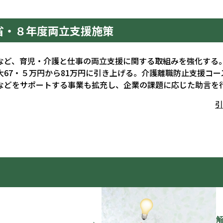
労省・８年度両立支援施策
など、育児・介護と仕事の両立支援に関する取組みを強化する
67・５万円から81万円に引き上げる。介護離職防止支援コ
などをサポートする事業も拡充し、企業の課題に応じた助言を
引