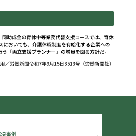
。同助成金の育休中等業務代替支援コースでは、育休
ースにおいても、介護休暇制度を有給化する企業への
行う「両立支援プランナー」の増員を図る方針だ。
用／労働新聞令和7年9月15日3513号（労働新聞社）
解決事例