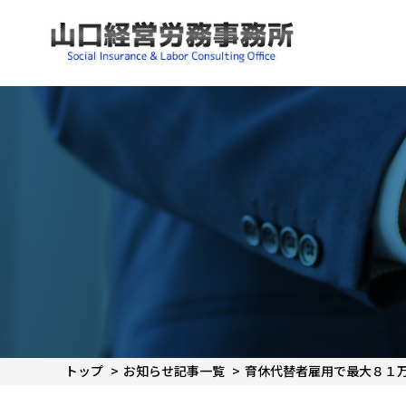
トップ
お知らせ記事一覧
育休代替者雇用で最大８１万