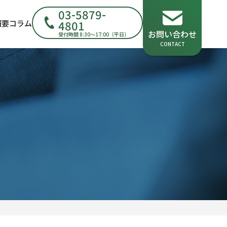
03-5879-
4801
概要
コラム
お問い合わせ
受付時間 8:30～17:00〔平日〕
CONTACT