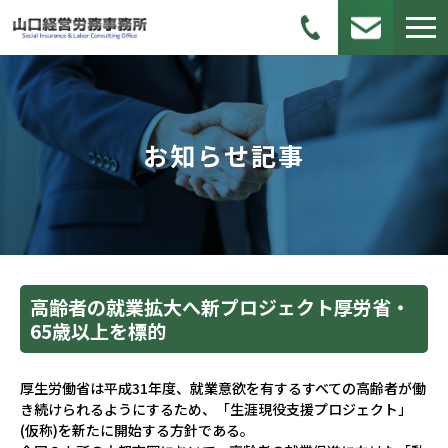
お知らせ記事
高齢者の就業拡大へ新プロジェクト――厚労省・
65歳以上を標的
厚生労働省は平成31年度、就業意欲を有するすべての高齢者が働
き続けられるようにするため、「生涯現役支援プロジェクト」
(仮称)を新たに開始する方針である。