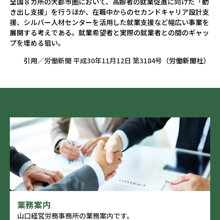
全国８カ所の大都市圏において、高齢者の就業促進に向けた「動
き出し支援」を行うほか、在職中からのセカンドキャリア設計支
援、シルバー人材センターを活用した就業支援など幅広い事業を
展開する考えである。就業希望者と実際の就業者との間のギャッ
プを埋める狙い。
引用／
労働新聞 平成30年11月12日 第3184号
（労働新聞社）
業務案内
山口経営労務事務所の業務案内です。