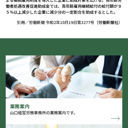
よる継続雇用制度を導入した企業に助成対象を広げる。高年齢労
働者処遇改善促進助成金では、高年齢雇用継続給付の給付額が９
５％以上減少した企業に減少分の一定割合を助成するとした。
引用／
労働新聞 令和2年10月19日第3277号
（労働新聞社）
業務案内
山口経営労務事務所の業務案内です。