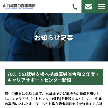
お知らせ記事
70までの就労支援へ拠点――厚労省令和２年度・
キャリアサポートセンター新設
厚生労働省は令和２年度、70歳までの就業機会の確保を狙いと
し、キャリアサポートセンター(仮称)を新設するとともに、企業
の実情に応じたオーダーメイド型在職者訓練支援を強化する方針