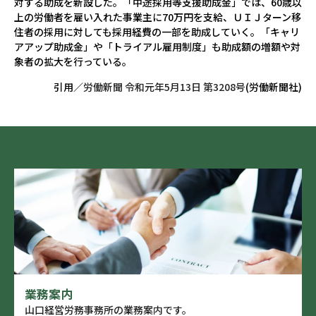
対する助成を新設した。「中途採用等支援助成金」では、60歳以
上の労働者を雇い入れた事業主に70万円を支給、ＵＩＪターン移
住者の採用に対しても採用経費の一部を助成していく。「キャリ
アアップ助成金」や「トライアル雇用制度」も助成額の増額や対
象者の拡大を行っている。
引用／
労働新聞 令和元年5月13日 第3208号
(労働新聞社)
業務案内
山口経営労務事務所の業務案内です。