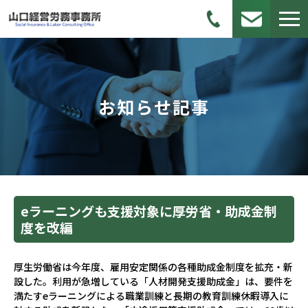
お知らせ記事
eラーニングも支援対象に――厚労省・助成金制
度を改編
厚生労働省は今年度、雇用安定関係の各種助成金制度を拡充・新
設した。利用が急増している「人材開発支援助成金」は、要件を
満たすeラーニングによる職業訓練と長期の教育訓練休暇導入に