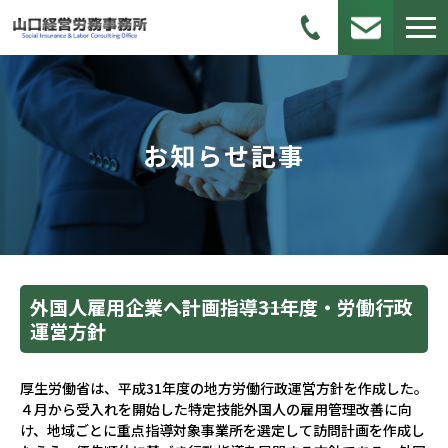
お知らせ記事
外国人雇用企業へ計画指導――31年度・労働行政
運営方針
厚生労働省は、平成31年度の地方労働行政運営方針を作成した。
４月から受入れを開始した特定技能外国人の雇用管理改善に向
け、地域ごとに重点指導対象事業所を選定して訪問計画を作成し