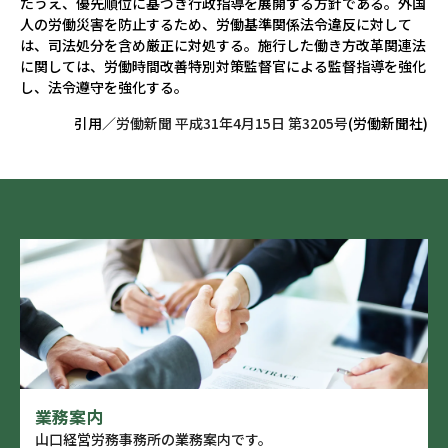
たうえ、優先順位に基づき行政指導を展開する方針である。外国
人の労働災害を防止するため、労働基準関係法令違反に対して
は、司法処分を含め厳正に対処する。施行した働き方改革関連法
に関しては、労働時間改善特別対策監督官による監督指導を強化
し、法令遵守を強化する。
引用／
労働新聞 平成31年4月15日 第3205号
(労働新聞社)
業務案内
山口経営労務事務所の業務案内です。